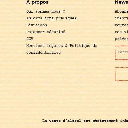
A propos
News
Qui sommes-nous ?
Abonn
Informations pratiques
infor
Livraison
nouve
Paiement sécurisé
nos v
CGV
préfé
Mentions légales & Politique de
confidentialité
La vente d’alcool est strictement int