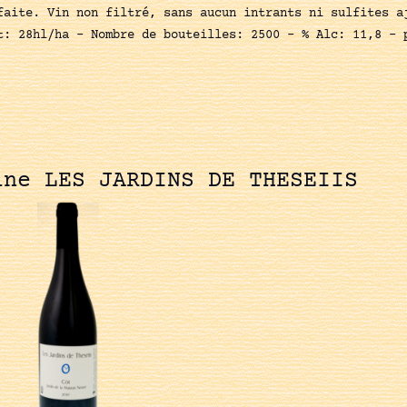
faite. Vin non filtré, sans aucun intrants ni sulfites a
t: 28hl/ha - Nombre de bouteilles: 2500 - % Alc: 11,8 - 
ine LES JARDINS DE THESEIIS