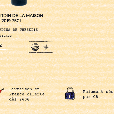
ARDIN DE LA MAISON
2019 75CL
RDINS DE THESEIIS
France
+
€
Livraison en
Paiement séc
France offerte
par CB
dès 260€