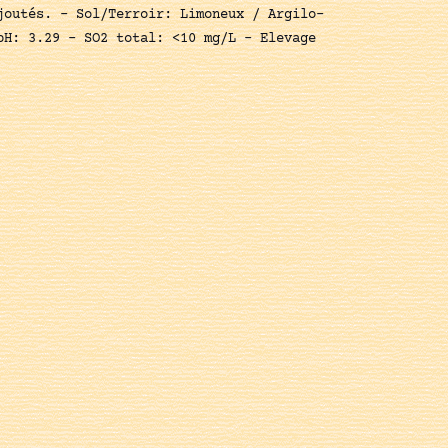
joutés. - Sol/Terroir: Limoneux / Argilo-
pH: 3.29 - SO2 total: <10 mg/L - Elevage