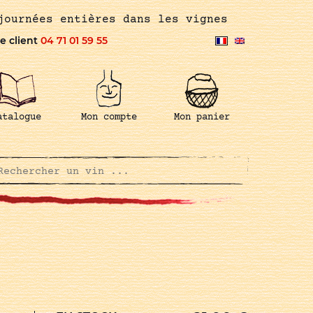
journées entières dans les vignes
e client
04 71 01 59 55
atalogue
Mon compte
Mon panier