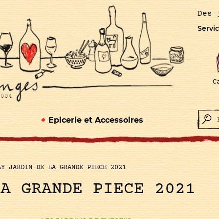
Des 
Servic
C
Epicerie et Accessoires
AY JARDIN DE LA GRANDE PIECE 2021
LA GRANDE PIECE 2021