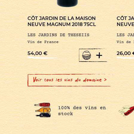
CÔT JARDIN DE LA MAISON
CÔT J
NEUVE MAGNUM 2018 75CL
NEUVE 
LES JARDINS DE THESEIIS
LES JA
Vin de France
Vin de 
+
54,00
€
26,00
Voir tous les vins du domaine >
100% des vins en
stock