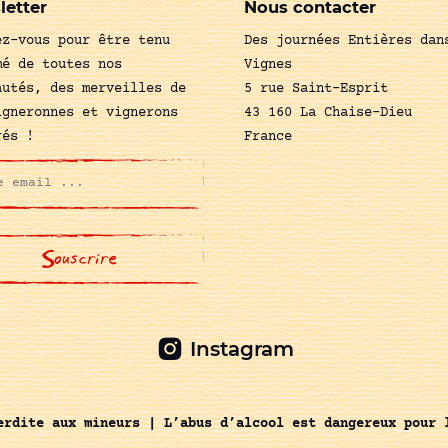
letter
Nous contacter
ez-vous pour être tenu
Des journées Entières dan
mé de toutes nos
Vignes
autés, des merveilles de
5 rue Saint-Esprit
igneronnes et vignerons
43 160 La Chaise-Dieu
rés !
France
Instagram
erdite aux mineurs | L’abus d’alcool est dangereux pour 