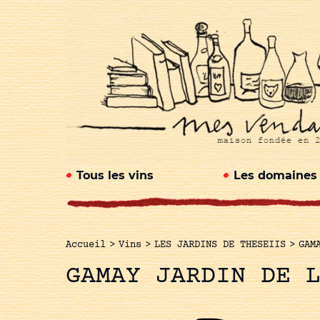
Tous les vins
Les domaines
Accueil
>
Vins
>
LES JARDINS DE THESEIIS
>
GAM
GAMAY JARDIN DE 