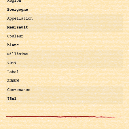
Région
Bourgogne
Appellation
Meursault
Couleur
blanc
Millésime
2017
Label
AUCUN
Contenance
75cl