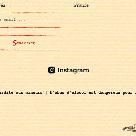
rés !
France
Instagram
erdite aux mineurs | L’abus d’alcool est dangereux pour 