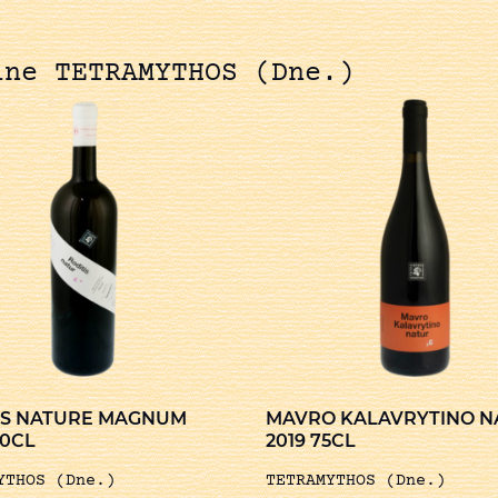
ine TETRAMYTHOS (Dne.)
IS NATURE MAGNUM
MAVRO KALAVRYTINO N
50CL
2019 75CL
YTHOS (Dne.)
TETRAMYTHOS (Dne.)