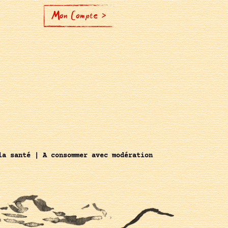
Mon Compte >
la santé | A consommer avec modération