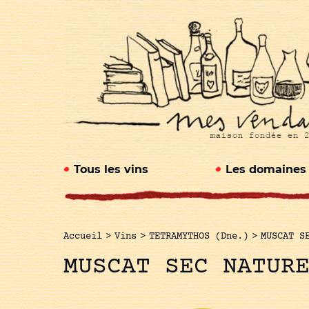
Tous les vins
Les domaines
Accueil
>
Vins
>
TETRAMYTHOS (Dne.)
>
MUSCAT S
MUSCAT SEC NATUR