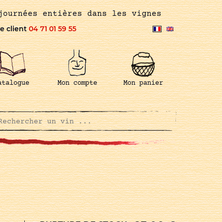
journées entières dans les vignes
e client
04 71 01 59 55
atalogue
Mon compte
Mon panier