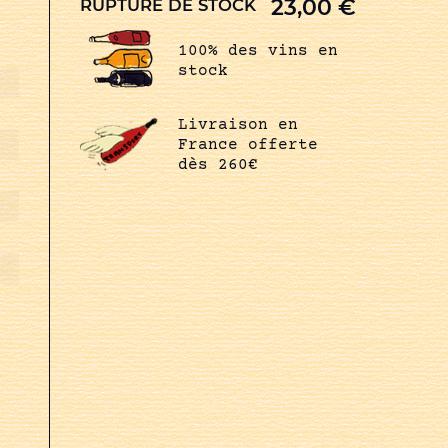
23,00
€
RUPTURE DE STOCK
100% des vins en
stock
Livraison en
France offerte
dès 260€