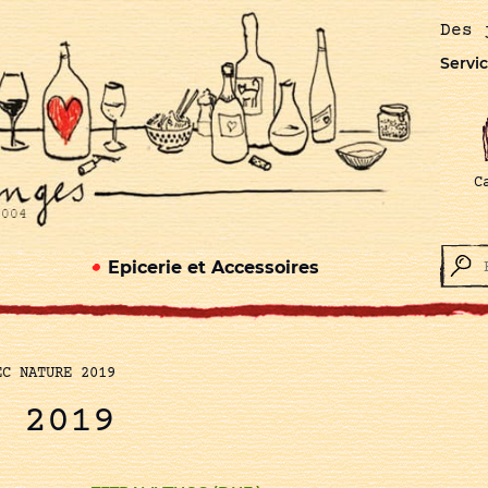
Des 
Servic
C
Epicerie et Accessoires
EC NATURE 2019
E 2019