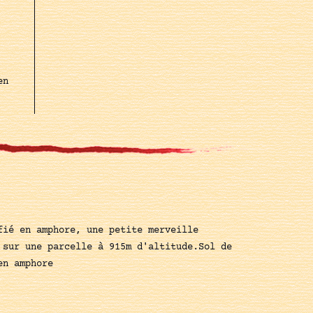
en
fié en amphore, une petite merveille
 sur une parcelle à 915m d'altitude.Sol de
en amphore