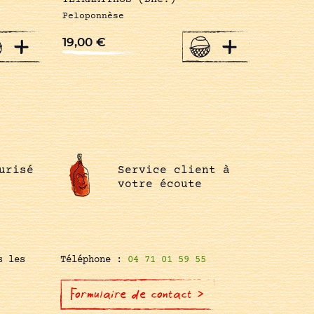
Peloponnèse
+
+
19,00
€
urisé
Service client à
votre écoute
s les
Téléphone :
04 71 01 59 55
Formulaire de contact >