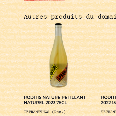
Autres produits du doma
RODITIS NATURE PETILLANT
RODIT
NATUREL 2023 75CL
2022 1
TETRAMYTHOS (Dne.)
TETRAM