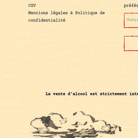
CGV
préfé
Mentions légales & Politique de
confidentialité
La vente d’alcool est strictement int