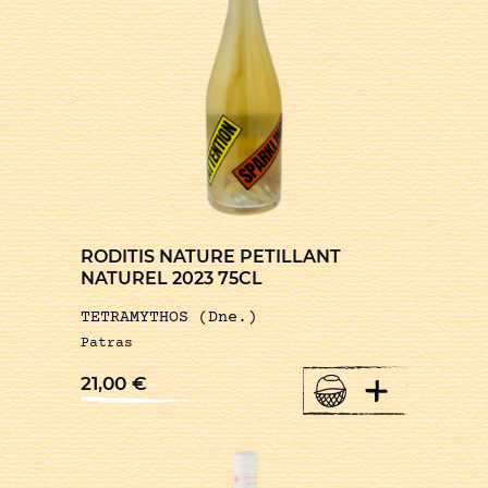
RODITIS NATURE PETILLANT
NATUREL 2023 75CL
TETRAMYTHOS (Dne.)
Patras
+
21,00
€