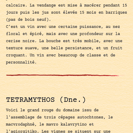
calcaire. La vendange est mise à macérer pendant 15
jours puis les jus sont élevés 15 mois en barriques
(pas de bois neuf).
C’est un vin avec une certaine puissance, au nez
floral et épicé, mais avec une profondeur sur la
cerise noire. La bouche est très mobile, avec une
texture suave, une belle persistance, et un fruit
croquant. Un vin avec beaucoup de classe et de
personnalité.
TETRAMYTHOS (Dne.)
Voici le grand rouge du domaine issu de
l'assemblage de trois cépages autochtones, le
macvrodaphné, le mavro kalavrytino et
l'agiorgitiko. Les vignes se situent sur une