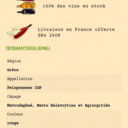
100% des vins en stock
Livraison en France offerte
dès 260€
TETRAMYTHOS (DNE.)
Région
Grèce
Appellation
Peloponnese IGP
Cépage
Mavrodaphné, Mavro Kalavrytino et Agiorgitiko
Couleur
rouge