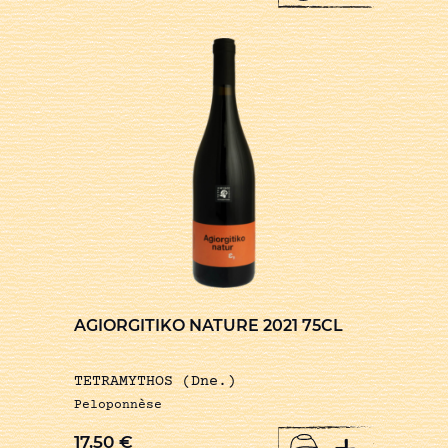
AGIORGITIKO NATURE 2021 75CL
TETRAMYTHOS (Dne.)
Peloponnèse
+
17,50
€