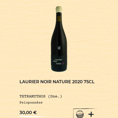
LAURIER NOIR NATURE 2020 75CL
TETRAMYTHOS (Dne.)
Peloponnèse
+
30,00
€