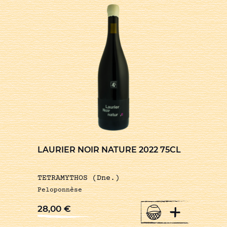
LAURIER NOIR NATURE 2022 75CL
TETRAMYTHOS (Dne.)
Peloponnèse
+
28,00
€