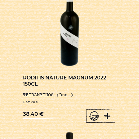
RODITIS NATURE MAGNUM 2022
150CL
TETRAMYTHOS (Dne.)
Patras
+
38,40
€