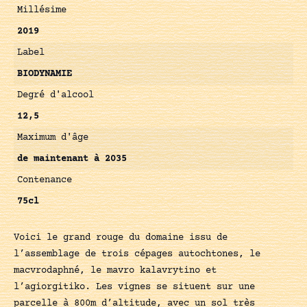
Millésime
2019
Label
BIODYNAMIE
Degré d'alcool
12,5
Maximum d'âge
de maintenant à 2035
Contenance
75cl
Voici le grand rouge du domaine issu de
l’assemblage de trois cépages autochtones, le
macvrodaphné, le mavro kalavrytino et
l’agiorgitiko. Les vignes se situent sur une
parcelle à 800m d’altitude, avec un sol très