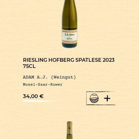
RIESLING HOFBERG SPATLESE 2023
75CL
ADAM A.J. (Weingut)
Mosel-Saar-Ruwer
+
34,00
€