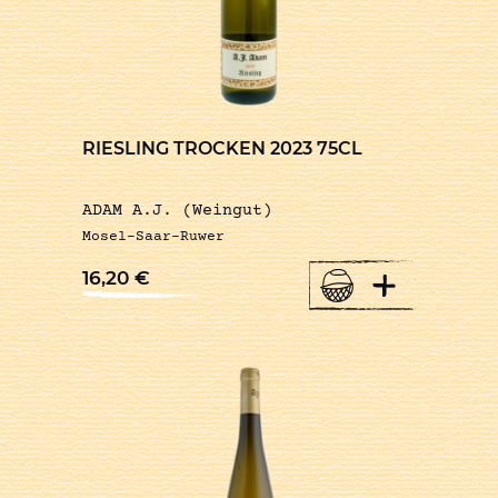
RIESLING TROCKEN 2023 75CL
ADAM A.J. (Weingut)
Mosel-Saar-Ruwer
+
16,20
€