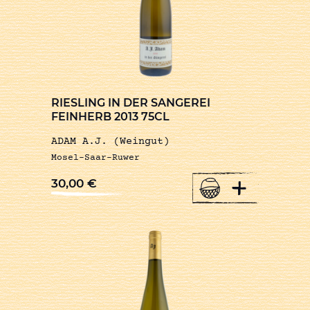
RIESLING IN DER SANGEREI
FEINHERB 2013 75CL
ADAM A.J. (Weingut)
Mosel-Saar-Ruwer
+
30,00
€