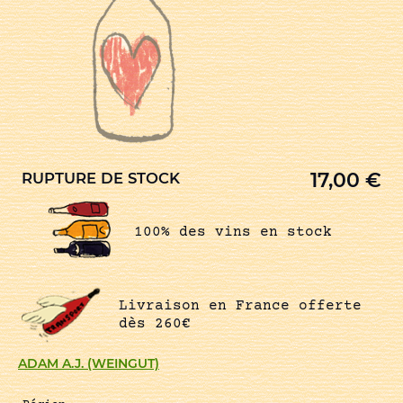
17,00
€
RUPTURE DE STOCK
100% des vins en stock
Livraison en France offerte
dès 260€
ADAM A.J. (WEINGUT)