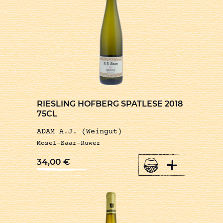
RIESLING HOFBERG SPATLESE 2018
75CL
ADAM A.J. (Weingut)
Mosel-Saar-Ruwer
+
34,00
€