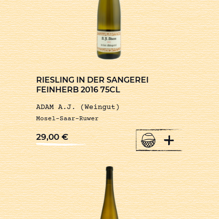
RIESLING IN DER SANGEREI
FEINHERB 2016 75CL
ADAM A.J. (Weingut)
Mosel-Saar-Ruwer
+
29,00
€