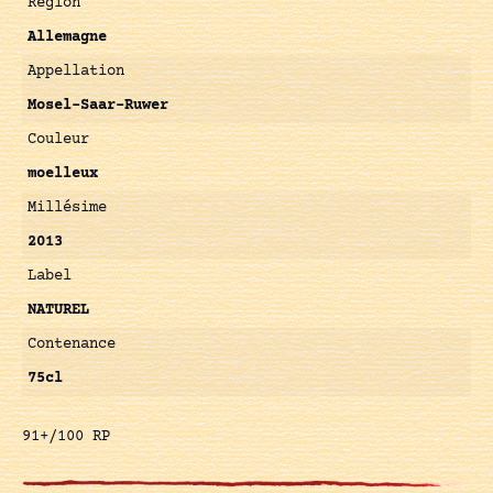
Région
Allemagne
Appellation
Mosel-Saar-Ruwer
Couleur
moelleux
Millésime
2013
Label
NATUREL
Contenance
75cl
91+/100 RP