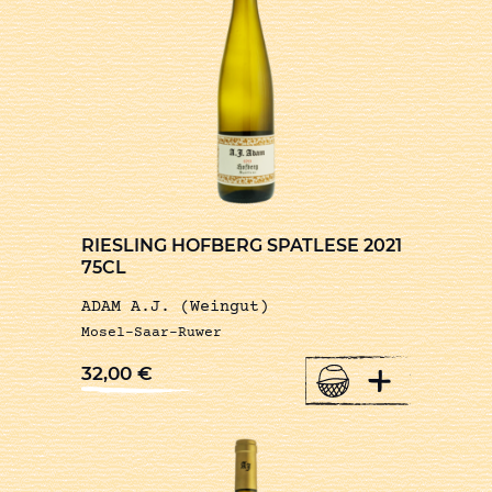
RIESLING HOFBERG SPATLESE 2021
75CL
ADAM A.J. (Weingut)
Mosel-Saar-Ruwer
+
32,00
€