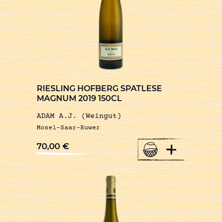
RIESLING HOFBERG SPATLESE
MAGNUM 2019 150CL
ADAM A.J. (Weingut)
Mosel-Saar-Ruwer
+
70,00
€