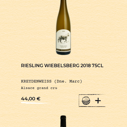
RIESLING WIEBELSBERG 2018 75CL
KREYDENWEISS (Dne. Marc)
Alsace grand cru
+
44,00
€