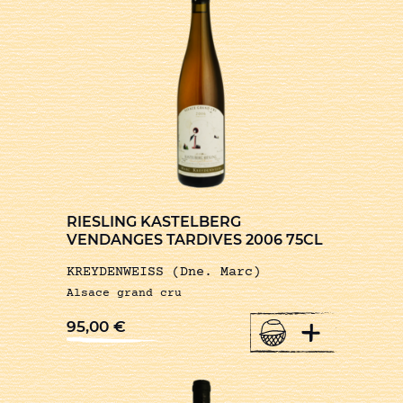
RIESLING KASTELBERG
VENDANGES TARDIVES 2006 75CL
KREYDENWEISS (Dne. Marc)
Alsace grand cru
+
95,00
€