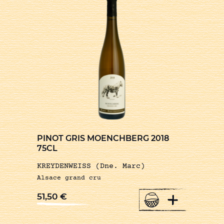
PINOT GRIS MOENCHBERG 2018
75CL
KREYDENWEISS (Dne. Marc)
Alsace grand cru
+
51,50
€