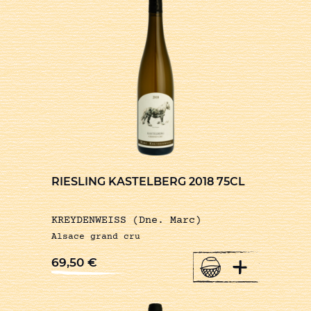
RIESLING KASTELBERG 2018 75CL
KREYDENWEISS (Dne. Marc)
Alsace grand cru
+
69,50
€