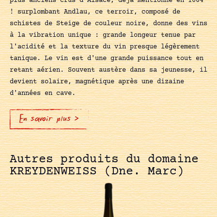
plus anciens crus d'Alsace, déjà mentionné en 1064
! surplombant Andlau, ce terroir, composé de
schistes de Steige de couleur noire, donne des vins
à la vibration unique : grande longeur tenue par
l'acidité et la texture du vin presque légèrement
tanique. Le vin est d'une grande puissance tout en
retant aérien. Souvent austère dans sa jeunesse, il
devient solaire, magnétique après une dizaine
d'années en cave.
En savoir plus >
Autres produits du domaine
KREYDENWEISS (Dne. Marc)