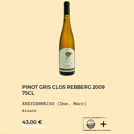
PINOT GRIS CLOS REBBERG 2009
75CL
KREYDENWEISS (Dne. Marc)
Alsace
+
43,00
€