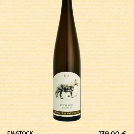
139,00
€
EN STOCK