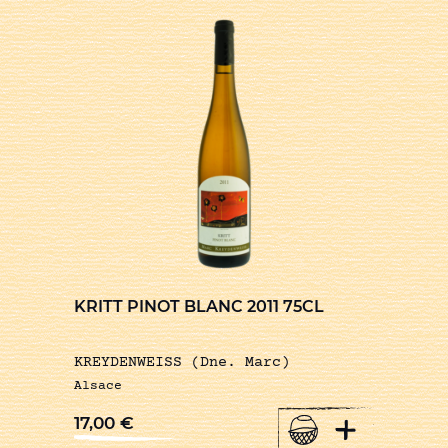
KRITT PINOT BLANC 2011 75CL
KREYDENWEISS (Dne. Marc)
Alsace
+
17,00
€