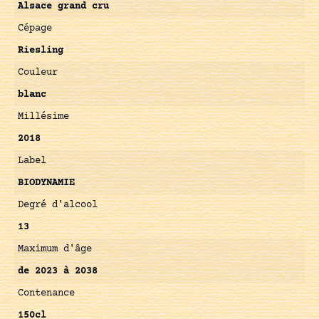
Alsace grand cru
Cépage
Riesling
Couleur
blanc
Millésime
2018
Label
BIODYNAMIE
Degré d'alcool
13
Maximum d'âge
de 2023 à 2038
Contenance
150cl