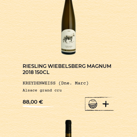
RIESLING WIEBELSBERG MAGNUM
2018 150CL
KREYDENWEISS (Dne. Marc)
Alsace grand cru
+
88,00
€