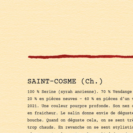
SAINT-COSME (Ch.)
100 % Serine (syrah ancienne). 70 % Vendange
20 % en pièces neuves - 40 % en pièces d’un 
2021. Une couleur pourpre profonde. Son nez 
en fraicheur. Le salin donne envie de dégust
bouche. Quand on déguste cela, on se sent tr
trop chauds. En revanche on se sent stylisti