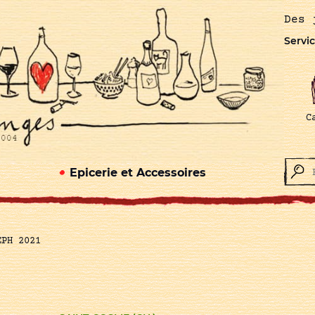
Des 
Servic
C
Epicerie et Accessoires
EPH 2021
1