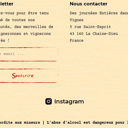
letter
Nous contacter
ez-vous pour être tenu
Des journées Entières dan
mé de toutes nos
Vignes
autés, des merveilles de
5 rue Saint-Esprit
igneronnes et vignerons
43 160 La Chaise-Dieu
rés !
France
Instagram
erdite aux mineurs | L’abus d’alcool est dangereux pour 