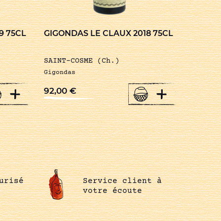
9 75CL
GIGONDAS LE CLAUX 2018 75CL
SAINT-COSME (Ch.)
Gigondas
+
+
92,00
€
urisé
Service client à
votre écoute