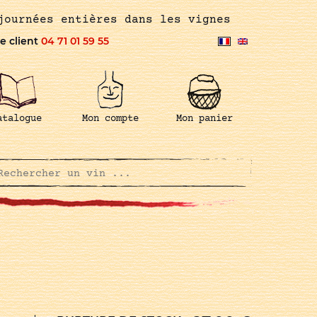
journées entières dans les vignes
e client
04 71 01 59 55
atalogue
Mon compte
Mon panier