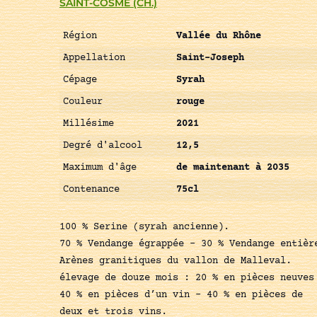
SAINT-COSME (CH.)
Région
Vallée du Rhône
Appellation
Saint-Joseph
Cépage
Syrah
Couleur
rouge
Millésime
2021
Degré d'alcool
12,5
Maximum d'âge
de maintenant à 2035
Contenance
75cl
100 % Serine (syrah ancienne).
70 % Vendange égrappée – 30 % Vendange entièr
Arènes granitiques du vallon de Malleval.
élevage de douze mois : 20 % en pièces neuves
40 % en pièces d’un vin – 40 % en pièces de
deux et trois vins.