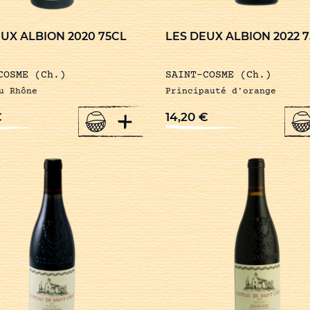
UX ALBION 2020 75CL
LES DEUX ALBION 2022 
COSME (Ch.)
SAINT-COSME (Ch.)
u Rhône
Principauté d'orange
+
€
14,20
€