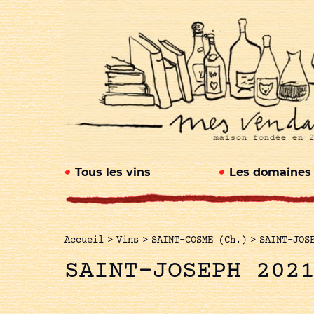
Tous les vins
Les domaines
Accueil
>
Vins
>
SAINT-COSME (Ch.)
>
SAINT-JOS
SAINT-JOSEPH 202