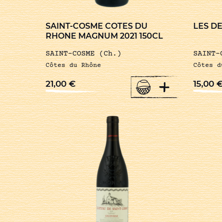
SAINT-COSME COTES DU
LES DE
RHONE MAGNUM 2021 150CL
SAINT-COSME (Ch.)
SAINT-
Côtes du Rhône
Côtes d
+
21,00
€
15,00