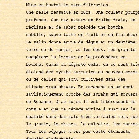
Mise en bouteille sans filtration.
Une belle réussite en 2021. Une couleur pourp
profonde. Son nez ouvert de fruits frais, de
réglisse et de tabac précède une bouche
subtile, suave toute en fruit et en fraicheur
Le salin donne envie de déguster un deuxième
verre ou de manger, ou les deux. Les granits
suggèrent la longeur et la profondeur en
bouche. Quand on déguste cela, on se sent trè
éloigné des syrahs surmuries du nouveau monde
ou de celles qui sont cultivées dans des
climats trop chauds. En revanche on se sent
stylistiquement proche des syrahs qui sortent
de Rouanne. à ce sujet il est intéressant de
constater que ce cépage arrive à susciter la
qualité dans des sols très variables tels que
le granit, le shiste, le calcaire, les marnes
Tous les cépages n’ont pas cette étonnante