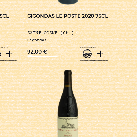
75CL
GIGONDAS LE POSTE 2020 75CL
SAINT-COSME (Ch.)
Gigondas
+
+
92,00
€