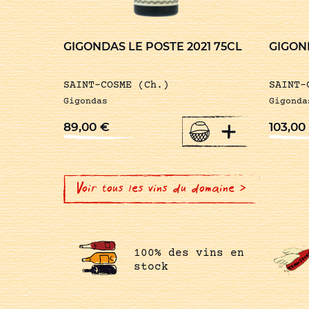
GIGONDAS LE POSTE 2021 75CL
GIGOND
SAINT-COSME (Ch.)
SAINT-
Gigondas
Gigonda
+
89,00
€
103,00
Voir tous les vins du domaine >
100% des vins en
stock