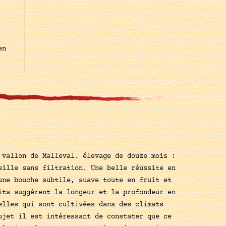
en
 vallon de Malleval. élevage de douze mois :
eille sans filtration. Une belle réussite en
une bouche subtile, suave toute en fruit et
its suggèrent la longeur et la profondeur en
elles qui sont cultivées dans des climats
ujet il est intéressant de constater que ce