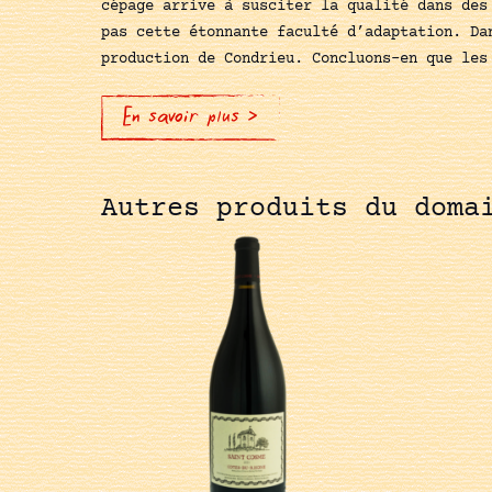
cépage arrive à susciter la qualité dans des
pas cette étonnante faculté d’adaptation. Da
production de Condrieu. Concluons-en que les
En savoir plus >
Autres produits du doma