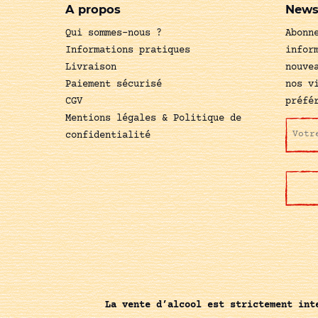
A propos
News
Qui sommes-nous ?
Abonn
Informations pratiques
infor
Livraison
nouve
Paiement sécurisé
nos v
CGV
préfé
Mentions légales & Politique de
confidentialité
La vente d’alcool est strictement int