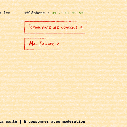
s les
Téléphone :
04 71 01 59 55
Formulaire de contact >
Mon Compte >
la santé | A consommer avec modération