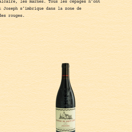
alcaire, les marnes. Tous les cépages n’ont
t Joseph s’imbrique dans la zone de
des rouges.