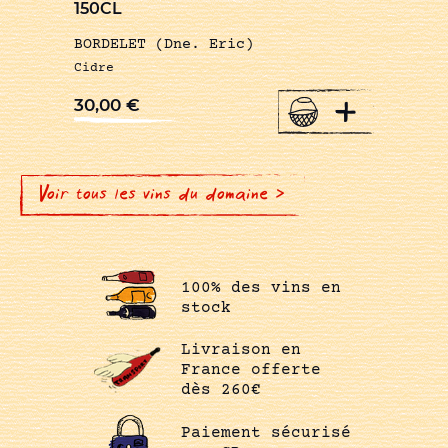
150CL
BORDELET (Dne. Eric)
Cidre
+
30,00
€
Voir tous les vins du domaine >
100% des vins en
stock
Livraison en
France offerte
dès 260€
Paiement sécurisé