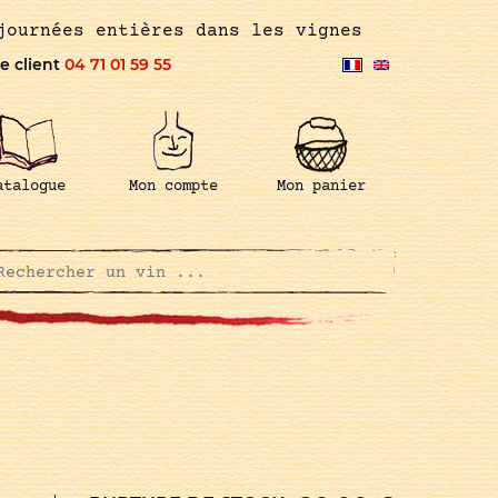
journées entières dans les vignes
e client
04 71 01 59 55
atalogue
Mon compte
Mon panier