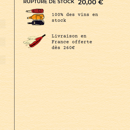
20,00
€
RUPTURE DE STOCK
100% des vins en
stock
Livraison en
France offerte
dès 260€