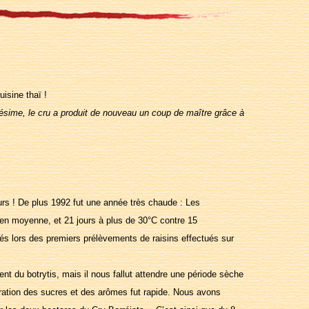
isine thaï !
ésime, le cru a produit de nouveau un coup de maître grâce à
jours ! De plus 1992 fut une année très chaude : Les
 en moyenne, et 21 jours à plus de 30°C contre 15
és lors des premiers prélèvements de raisins effectués sur
t du botrytis, mais il nous fallut attendre une période sèche
tration des sucres et des arômes fut rapide. Nous avons