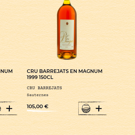
GNUM
CRU BARREJATS EN MAGNUM
1999 150CL
CRU BARREJATS
Sauternes
+
+
105,00
€