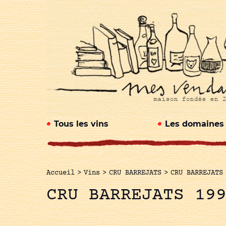
Tous les vins
Les domaines
Accueil
>
Vins
>
CRU BARREJATS
>
CRU BARREJATS
CRU BARREJATS 19