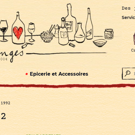
Des 
Servic
C
Epicerie et Accessoires
 1992
92