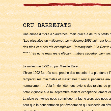
CRU BARREJATS
Une année difficile à Sauternes, mais grâce à de tous petits r
"Les réussites du millésime : Le millésime 1992 suit, sur l
des tries et à des tris exemplaires. Remarquable." La Revue
**** "Très riche mais reste élégant, matière superbe, bien vi
Le millésime 1992 vu par Mireille Daret :
L’hiver 1992 fut très sec, proche des records. Il a plu durant
températures minimales et maximales furent supérieures aux n
normalement … A la fin de l’été nous avions des raisins de g
notre vignoble à la mi-septembre étaient exceptionellement é
La pluie est venue nous compliquer la tache alors que nous au
pour que la concentration par évaporation qui succède au dév