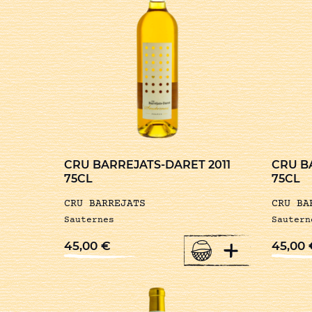
CRU BARREJATS-DARET 2011
CRU B
75CL
75CL
CRU BARREJATS
CRU BA
Sauternes
Sautern
+
45,00
€
45,00