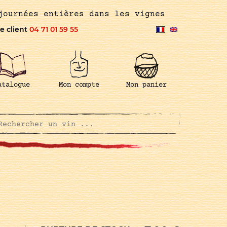
journées entières dans les vignes
e client
04 71 01 59 55
atalogue
Mon compte
Mon panier