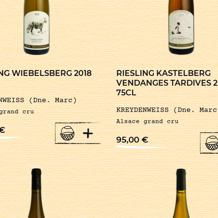
ING WIEBELSBERG 2018
RIESLING KASTELBERG
VENDANGES TARDIVES 2
75CL
NWEISS (Dne. Marc)
KREYDENWEISS (Dne. Marc
grand cru
Alsace grand cru
+
€
95,00
€