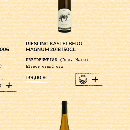
RIESLING KASTELBERG
006
MAGNUM 2018 150CL
KREYDENWEISS (Dne. Marc)
)
Alsace grand cru
+
139,00
€
+