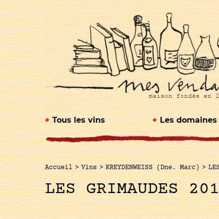
Tous les vins
Les domaines
Accueil
>
Vins
>
KREYDENWEISS (Dne. Marc)
>
LE
LES GRIMAUDES 20