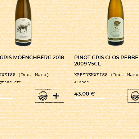
 GRIS MOENCHBERG 2018
PINOT GRIS CLOS REBB
2009 75CL
NWEISS (Dne. Marc)
KREYDENWEISS (Dne. Marc
grand cru
Alsace
+
€
43,00
€