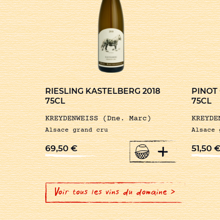
RIESLING KASTELBERG 2018
PINOT
75CL
75CL
KREYDENWEISS (Dne. Marc)
KREYDE
Alsace grand cru
Alsace 
+
69,50
€
51,50
Voir tous les vins du domaine >