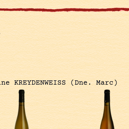
)
ine KREYDENWEISS (Dne. Marc)