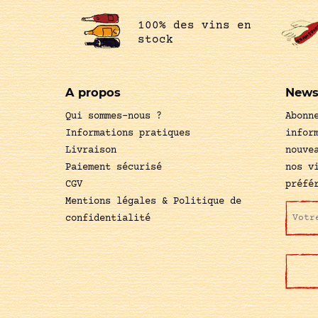
100% des vins en
stock
A propos
News
Qui sommes-nous ?
Abonn
Informations pratiques
infor
Livraison
nouve
Paiement sécurisé
nos v
CGV
préfé
Mentions légales & Politique de
confidentialité