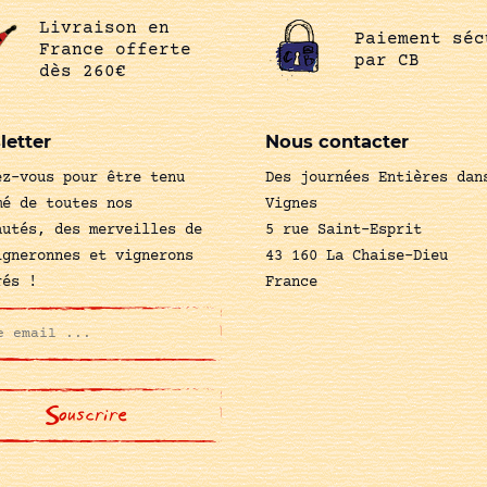
Livraison en
Paiement séc
France offerte
par CB
dès 260€
letter
Nous contacter
ez-vous pour être tenu
Des journées Entières dan
mé de toutes nos
Vignes
autés, des merveilles de
5 rue Saint-Esprit
igneronnes et vignerons
43 160 La Chaise-Dieu
rés !
France