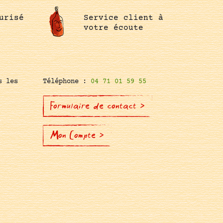
urisé
Service client à
votre écoute
s les
Téléphone :
04 71 01 59 55
Formulaire de contact >
Mon Compte >