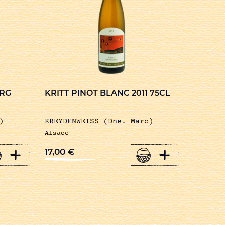
ERG
KRITT PINOT BLANC 2011 75CL
)
KREYDENWEISS (Dne. Marc)
Alsace
+
+
17,00
€