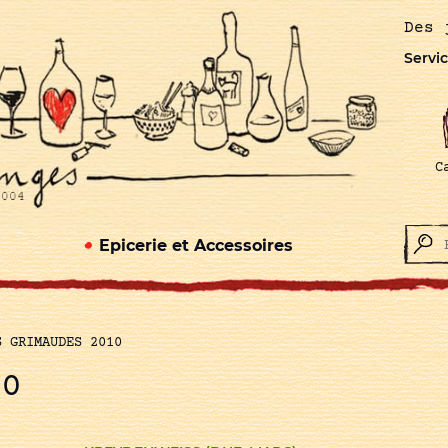
Des 
Servic
C
Epicerie et Accessoires
S GRIMAUDES 2010
10