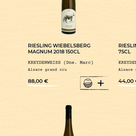
RIESLING WIEBELSBERG
RIESL
MAGNUM 2018 150CL
75CL
KREYDENWEISS (Dne. Marc)
KREYDE
Alsace grand cru
Alsace 
+
88,00
€
44,00