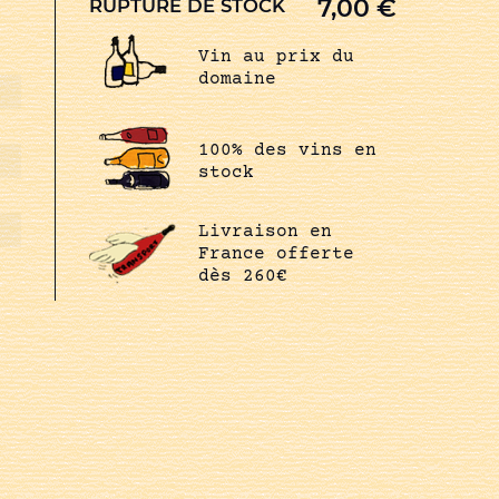
7,00
€
RUPTURE DE STOCK
Vin au prix du
domaine
100% des vins en
stock
Livraison en
France offerte
dès 260€