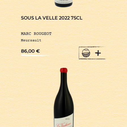
SOUS LA VELLE 2022 75CL
MARC ROUGEOT
Meursault
+
86,00
€