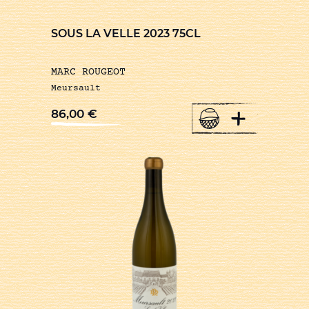
SOUS LA VELLE 2023 75CL
MARC ROUGEOT
Meursault
+
86,00
€