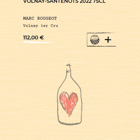
VOLNAY-SANTENOTS 2022 75CL
MARC ROUGEOT
Volnay 1er Cru
+
112,00
€