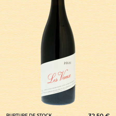
32,50
€
RUPTURE DE STOCK