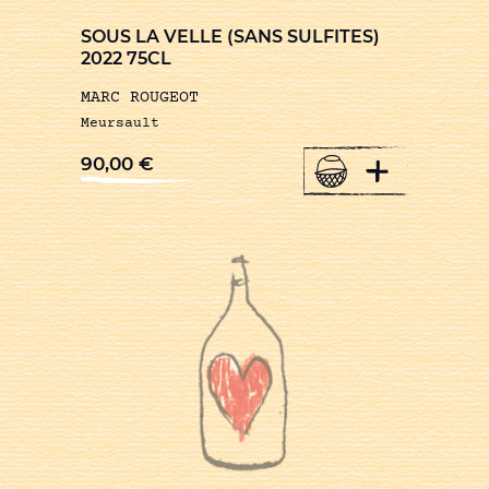
SOUS LA VELLE (SANS SULFITES)
2022 75CL
MARC ROUGEOT
Meursault
+
90,00
€