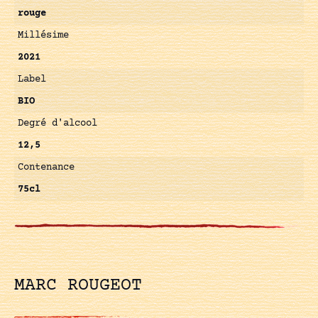
rouge
Millésime
2021
Label
BIO
Degré d'alcool
12,5
Contenance
75cl
MARC ROUGEOT