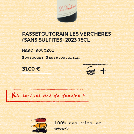
PASSETOUTGRAIN LES VERCHERES
(SANS SULFITES) 2023 75CL
MARC ROUGEOT
Bourgogne Passetoutgrain
+
31,00
€
Voir tous les vins du domaine >
100% des vins en
stock