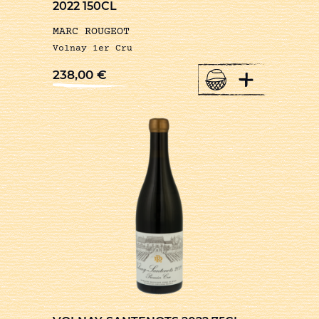
2022 150CL
MARC ROUGEOT
Volnay 1er Cru
+
238,00
€