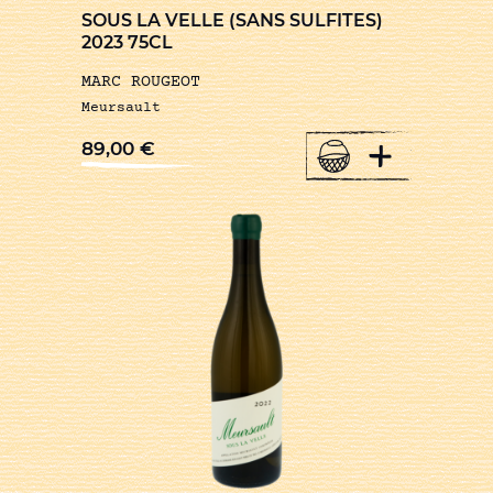
SOUS LA VELLE (SANS SULFITES)
2023 75CL
MARC ROUGEOT
Meursault
+
89,00
€