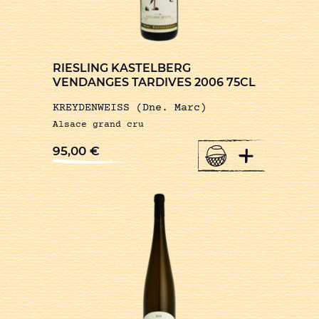
RIESLING KASTELBERG
VENDANGES TARDIVES 2006 75CL
KREYDENWEISS (Dne. Marc)
Alsace grand cru
+
95,00
€