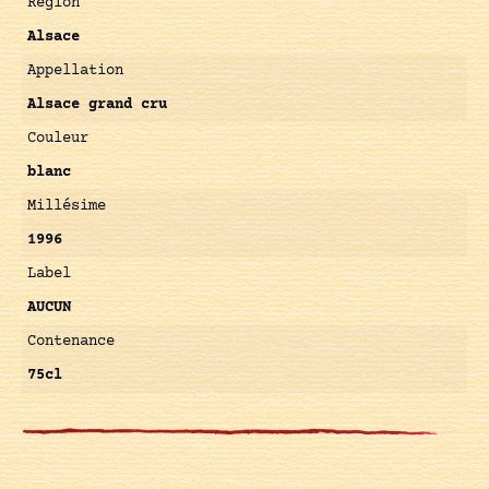
Région
Alsace
Appellation
Alsace grand cru
Couleur
blanc
Millésime
1996
Label
AUCUN
Contenance
75cl