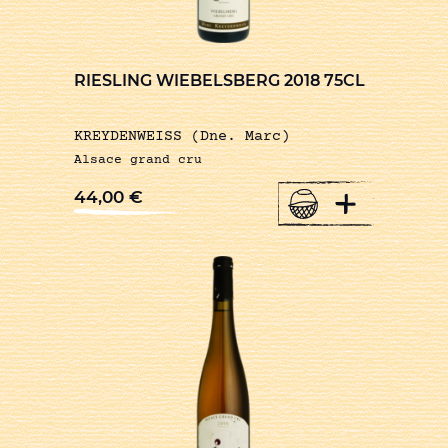
RIESLING WIEBELSBERG 2018 75CL
KREYDENWEISS (Dne. Marc)
Alsace grand cru
+
44,00
€