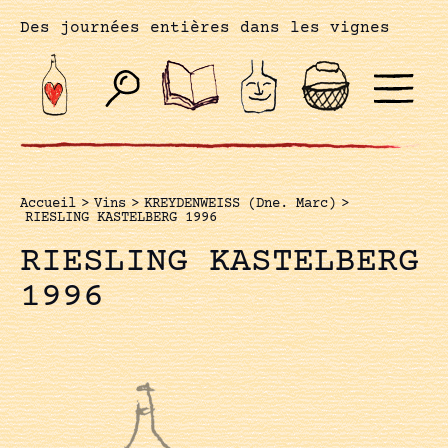
Des journées entières dans les vignes
Accueil
>
Vins
>
KREYDENWEISS (Dne. Marc)
>
RIESLING KASTELBERG 1996
RIESLING KASTELBERG
1996