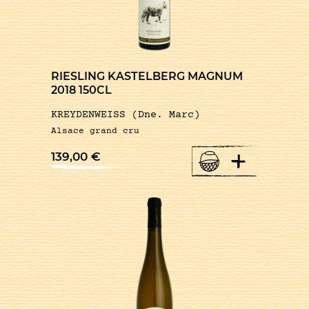
RIESLING KASTELBERG MAGNUM
2018 150CL
KREYDENWEISS (Dne. Marc)
Alsace grand cru
+
139,00
€