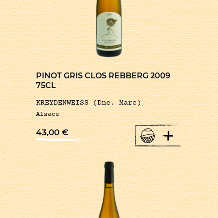
PINOT GRIS CLOS REBBERG 2009
75CL
KREYDENWEISS (Dne. Marc)
Alsace
+
43,00
€