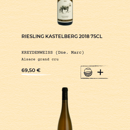
RIESLING KASTELBERG 2018 75CL
KREYDENWEISS (Dne. Marc)
Alsace grand cru
+
69,50
€