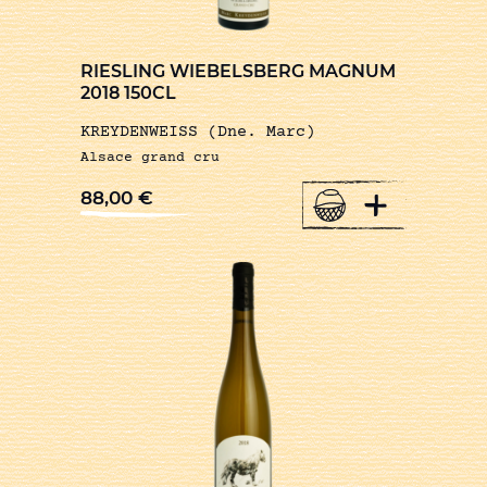
RIESLING WIEBELSBERG MAGNUM
2018 150CL
KREYDENWEISS (Dne. Marc)
Alsace grand cru
+
88,00
€