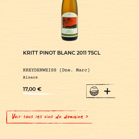
KRITT PINOT BLANC 2011 75CL
KREYDENWEISS (Dne. Marc)
Alsace
+
17,00
€
Voir tous les vins du domaine >