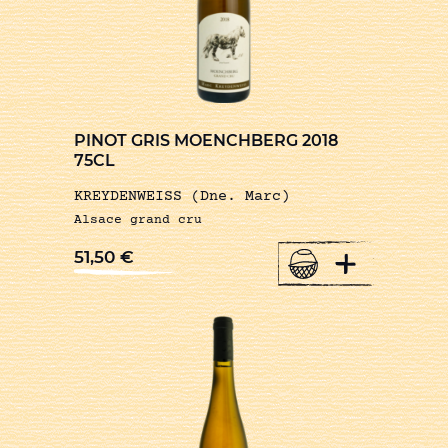
PINOT GRIS MOENCHBERG 2018
75CL
KREYDENWEISS (Dne. Marc)
Alsace grand cru
+
51,50
€